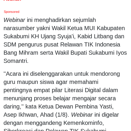
Sponsored
Webinar
ini menghadirkan sejumlah
narasumber yakni Wakil Ketua MUI Kabupaten
Sukabumi KH Ujang Syuja'i, Kabid Litbang dan
SDM pengurus pusat Relawan TIK Indonesia
Bang Mihram serta Wakil Bupati Sukabumi Iyos
Somantri.
''Acara ini diselenggarakan untuk mendorong
guru maupun siswa agar memahami
pentingnya empat pilar Literasi Digital dalam
menunjang proses belajar mengajar secara
daring,'' kata Ketua Dewan Pembina Yasti,
Asep Ikhwan, Ahad (1/8).
Webinar
ini digelar
dengan menggandeng Kemenkominfo,
Siberkreasi dan Relawan TIK Sukabumi.