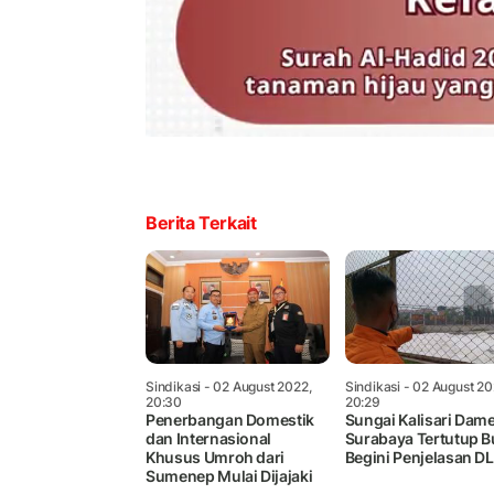
Berita Terkait
Sindikasi
- 02 August 2022,
Sindikasi
- 02 August 20
20:30
20:29
Penerbangan Domestik
Sungai Kalisari Dam
dan Internasional
Surabaya Tertutup B
Khusus Umroh dari
Begini Penjelasan D
Sumenep Mulai Dijajaki