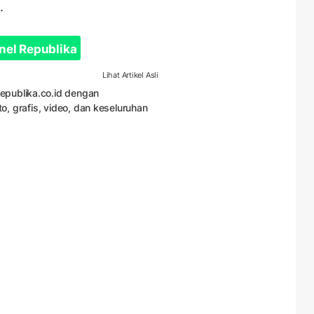
.
nel Republika
Lihat Artikel Asli
Republika.co.id dengan
to, grafis, video, dan keseluruhan