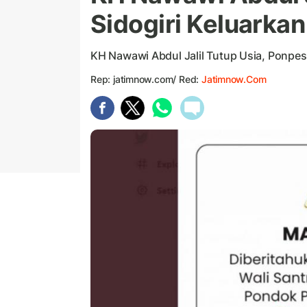
Sidogiri Keluarka
KH Nawawi Abdul Jalil Tutup Usia, Ponpes
Rep: jatimnow.com/ Red:
Jatimnow.com