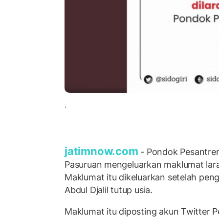
.
jatimnow.com
- Pondok Pesantren
Pasuruan mengeluarkan maklumat lara
Maklumat itu dikeluarkan setelah p
Abdul Djalil tutup usia.
Maklumat itu diposting akun Twitter P