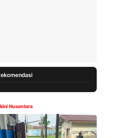
Rekomendasi
kini Nusantara