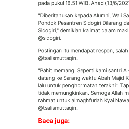
pada pukul 18.51 WIB, Ahad (13/6/2021
"Diberitahukan kepada Alumni, Wali Sa
Pondok Pesantren Sidogiri Dilarang 
Sidogiri," demikian kalimat dalam mak
@sidogiri.
Postingan itu mendapat respon, salah
@tsalismuttaqin.
"Pahit memang. Seperti kami santri Al
datang ke Sarang waktu Abah Majid 
lalu untuk penghormatan terakhir. Tap
tidak memungkinkan. Semoga Allah 
rahmat untuk almaghfurlah Kyai Nawaw
@tsalismuttaqin.
Baca juga: