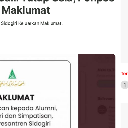
n Maklumat
 Sidogiri Keluarkan Maklumat.
Ter
1