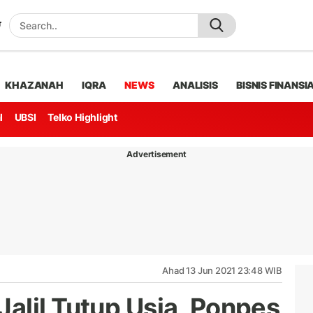
KHAZANAH
IQRA
NEWS
ANALISIS
BISNIS FINANSI
l
UBSI
Telko Highlight
Advertisement
Ahad 13 Jun 2021 23:48 WIB
alil Tutup Usia, Ponpes