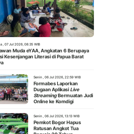
a , 07 Jul 2026, 08:35 WIB
awan Muda eYAA, Angkatan 6 Berupaya
si Kesenjangan Literasi di Papua Barat
ya
Senin , 06 Jul 2026, 22:59 WIB
Formabes Laporkan
Dugaan Aplikasi
Live
Streaming
Bermuatan Judi
Online ke Komdigi
Senin , 06 Jul 2026, 13:13 WIB
Pemkot Bogor Hapus
Ratusan Angkot Tua