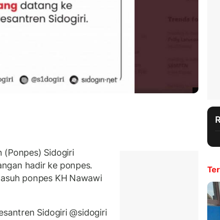
 (Ponpes) Sidogiri
ngan hadir ke ponpes.
Ter
engasuh ponpes KH Nawawi
esantren Sidogiri @sidogiri