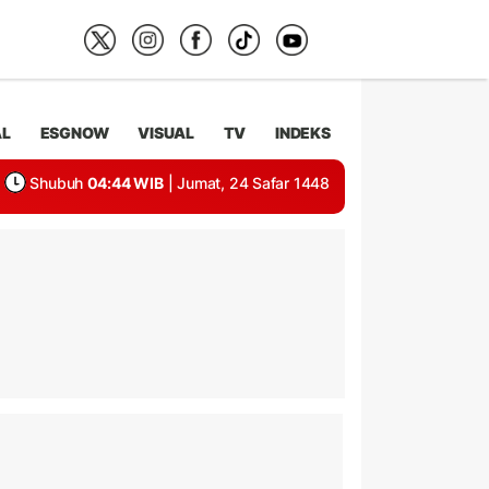
AL
ESGNOW
VISUAL
TV
INDEKS
Shubuh
04:44 WIB
| Jumat, 24 Safar 1448