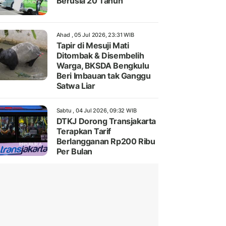
Berusia 20 Tahun
Ahad , 05 Jul 2026, 23:31 WIB
Tapir di Mesuji Mati
Ditombak & Disembelih
Warga, BKSDA Bengkulu
Beri Imbauan tak Ganggu
Satwa Liar
Sabtu , 04 Jul 2026, 09:32 WIB
DTKJ Dorong Transjakarta
Terapkan Tarif
Berlangganan Rp200 Ribu
Per Bulan