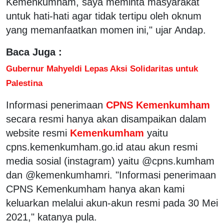
Kemenkumham, saya meminta masyarakat
untuk hati-hati agar tidak tertipu oleh oknum
yang memanfaatkan momen ini," ujar Andap.
Baca Juga :
Gubernur Mahyeldi Lepas Aksi Solidaritas untuk
Palestina
Informasi penerimaan
CPNS Kemenkumham
secara resmi hanya akan disampaikan dalam
website resmi
Kemenkumham
yaitu
cpns.kemenkumham.go.id atau akun resmi
media sosial (instagram) yaitu @cpns.kumham
dan @kemenkumhamri. "Informasi penerimaan
CPNS Kemenkumham hanya akan kami
keluarkan melalui akun-akun resmi pada 30 Mei
2021," katanya pula.