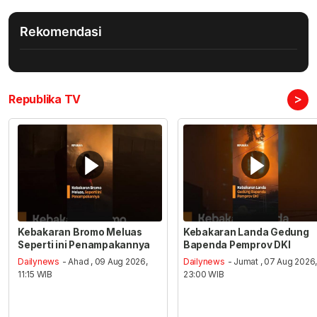
Rekomendasi
>
Republika TV
Kebakaran Bromo Meluas
Kebakaran Landa Gedung
Seperti ini Penampakannya
Bapenda Pemprov DKI
Dailynews
- Ahad , 09 Aug 2026,
Dailynews
- Jumat , 07 Aug 2026
11:15 WIB
23:00 WIB