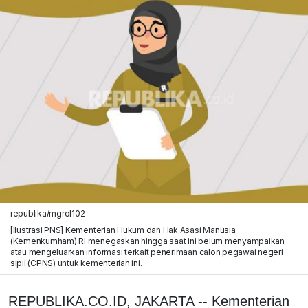
republika/mgrol102
[Ilustrasi PNS] Kementerian Hukum dan Hak Asasi Manusia
(Kemenkumham) RI menegaskan hingga saat ini belum menyampaikan
atau mengeluarkan informasi terkait penerimaan calon pegawai negeri
sipil (CPNS) untuk kementerian ini.
REPUBLIKA.CO.ID, JAKARTA -- Kementerian