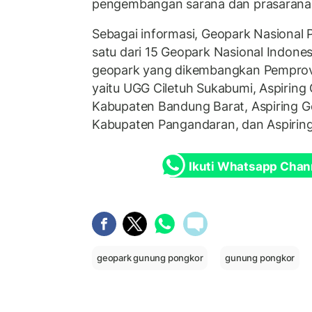
pengembangan sarana dan prasarana,"
Sebagai informasi, Geopark Nasional
satu dari 15 Geopark Nasional Indones
geopark yang dikembangkan Pemprov 
yaitu UGG Ciletuh Sukabumi, Aspiring
Kabupaten Bandung Barat, Aspiring 
Kabupaten Pangandaran, dan Aspiring
Ikuti Whatsapp Chan
geopark gunung pongkor
gunung pongkor