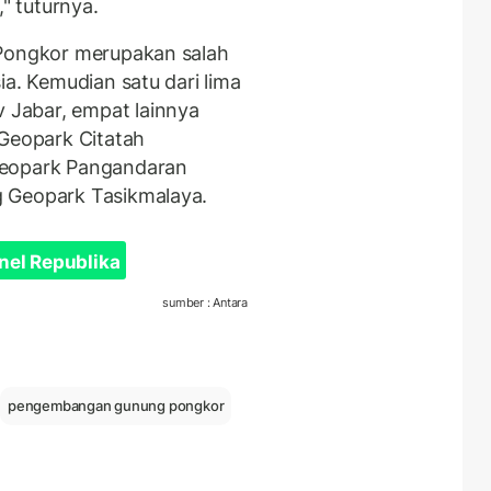
 tuturnya.
 Pongkor merupakan salah
ia. Kemudian satu dari lima
Jabar, empat lainnya
 Geopark Citatah
Geopark Pangandaran
 Geopark Tasikmalaya.
nel Republika
sumber : Antara
pengembangan gunung pongkor