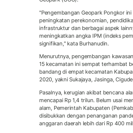
"Pengembangan Geopark Pongkor ini
peningkatan perekonomian, pendidika
infrastruktur dan berbagai aspek lain
meningkatkan angka IPM (indeks pe
signifikan," kata Burhanudin.
Menurutnya, pengembangan kawasan
15 kecamatan ini sempat terhambat b
bandang di empat kecamatan Kabupa
2020, yakni Sukajaya, Jasinga, Cigud
Pasalnya, kerugian akibat bencana ala
mencapai Rp 1,4 trilun. Belum usai 
alam, Pemerintah Kabupaten (Pemkab
disibukkan dengan penanganan pand
anggaran daerah lebih dari Rp 400 mili