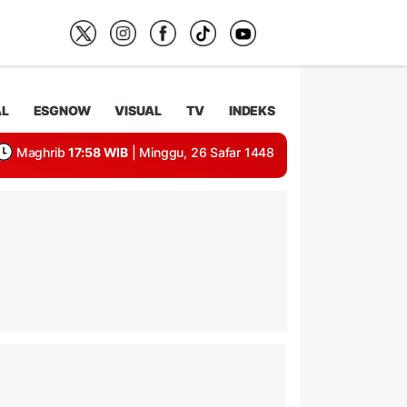
AL
ESGNOW
VISUAL
TV
INDEKS
Maghrib
17:58 WIB
| Minggu, 26 Safar 1448