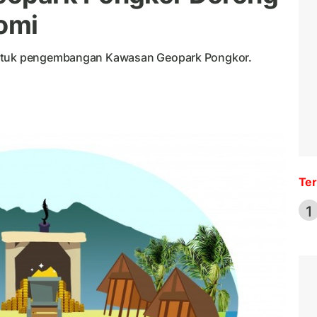
omi
untuk pengembangan Kawasan Geopark Pongkor.
Ter
1