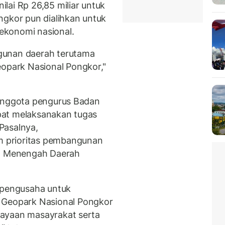
lai Rp 26,85 miliar untuk
kor pun dialihkan untuk
ekonomi nasional.
gunan daerah terutama
park Nasional Pongkor,"
 anggota pengurus Badan
pat melaksanakan tugas
Pasalnya,
 prioritas pembangunan
a Menengah Daerah
a pengusaha untuk
eopark Nasional Pongkor
dayaan masayrakat serta