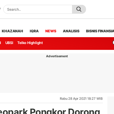
KHAZANAH
IQRA
NEWS
ANALISIS
BISNIS FINANSI
l
UBSI
Telko Highlight
Advertisement
Rabu 28 Apr 2021 18:27 WIB
opark Pongkor Dorong