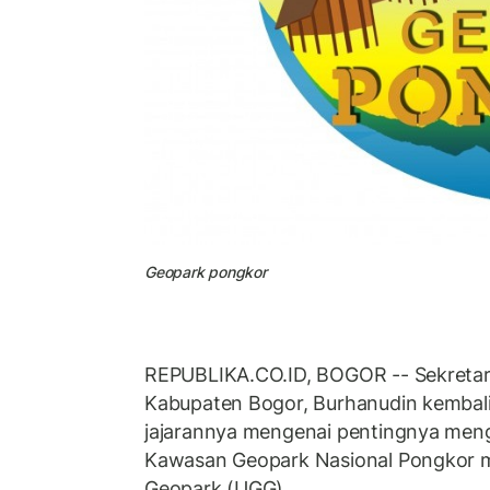
Geopark pongkor
REPUBLIKA.CO.ID, BOGOR -- Sekretar
Kabupaten Bogor, Burhanudin kembal
jajarannya mengenai pentingnya m
Kawasan Geopark Nasional Pongkor me
Geopark (UGG).