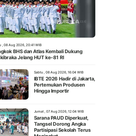
u , 08 Aug 2026, 20:41 WIB
gkok BHS dan Atlas Kembali Dukung
kibraka Jelang HUT ke-81 RI
Sabtu , 08 Aug 2026, 16:04 WIB
IBTE 2026 Hadir di Jakarta,
Pertemukan Produsen
Hingga Importir
Jumat , 07 Aug 2026, 12:04 WIB
Sarana PAUD Diperkuat,
Tangsel Dorong Angka
Partisipasi Sekolah Terus