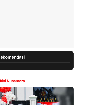
Rekomendasi
kini Nusantara