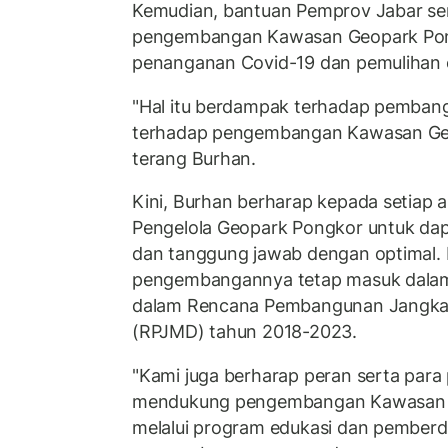
Kemudian, bantuan Pemprov Jabar seni
pengembangan Kawasan Geopark Pong
penanganan Covid-19 dan pemulihan 
"Hal itu berdampak terhadap pemban
terhadap pengembangan Kawasan Geo
terang Burhan.
Kini, Burhan berharap kepada setiap
Pengelola Geopark Pongkor untuk da
dan tanggung jawab dengan optimal. 
pengembangannya tetap masuk dalam
dalam Rencana Pembangunan Jangk
(RPJMD) tahun 2018-2023.
"Kami juga berharap peran serta par
mendukung pengembangan Kawasan G
melalui program edukasi dan pember