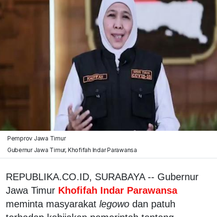
Pemprov Jawa Timur
Gubernur Jawa Timur, Khofifah Indar Parawansa
REPUBLIKA.CO.ID, SURABAYA -- Gubernur
Jawa Timur
Khofifah Indar Parawansa
meminta masyarakat
legowo
dan patuh