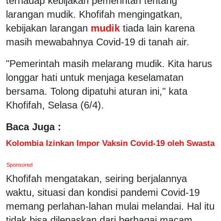
terhadap kebijakan pemerintah tentang
larangan mudik. Khofifah mengingatkan,
kebijakan larangan
mudik
tiada lain karena
masih mewabahnya Covid-19 di tanah air.
"Pemerintah masih melarang mudik. Kita harus
longgar hati untuk menjaga keselamatan
bersama. Tolong dipatuhi aturan ini," kata
Khofifah, Selasa (6/4).
Baca Juga :
Kolombia Izinkan Impor Vaksin Covid-19 oleh Swasta
Sponsored
Khofifah mengatakan, seiring berjalannya
waktu, situasi dan kondisi pandemi Covid-19
memang perlahan-lahan mulai melandai. Hal itu
tidak bisa dilepaskan dari berbagai macam