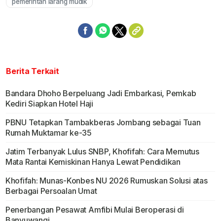
pemerintah larang mudik
Berita Terkait
Bandara Dhoho Berpeluang Jadi Embarkasi, Pemkab
Kediri Siapkan Hotel Haji
PBNU Tetapkan Tambakberas Jombang sebagai Tuan
Rumah Muktamar ke-35
Jatim Terbanyak Lulus SNBP, Khofifah: Cara Memutus
Mata Rantai Kemiskinan Hanya Lewat Pendidikan
Khofifah: Munas-Konbes NU 2026 Rumuskan Solusi atas
Berbagai Persoalan Umat
Penerbangan Pesawat Amfibi Mulai Beroperasi di
Banyuwangi