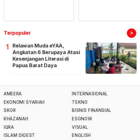
>
Terpopuler
Relawan Muda eYAA,
1
Angkatan 6 Berupaya Atasi
Kesenjangan Literasi di
Papua Barat Daya
AMEERA
INTERNASIONAL
EKONOMI SYARIAH
TEKNO
SKOR
BISNIS FINANSIAL
KHAZANAH
ESGNOW
IQRA
VISUAL
ISLAM DIGEST
ENGLISH