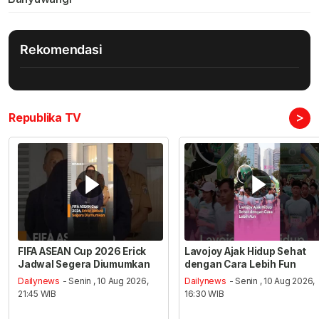
Rekomendasi
>
Republika TV
FIFA ASEAN Cup 2026 Erick
Lavojoy Ajak Hidup Sehat
Jadwal Segera Diumumkan
dengan Cara Lebih Fun
Dailynews
- Senin , 10 Aug 2026,
Dailynews
- Senin , 10 Aug 2026,
21:45 WIB
16:30 WIB