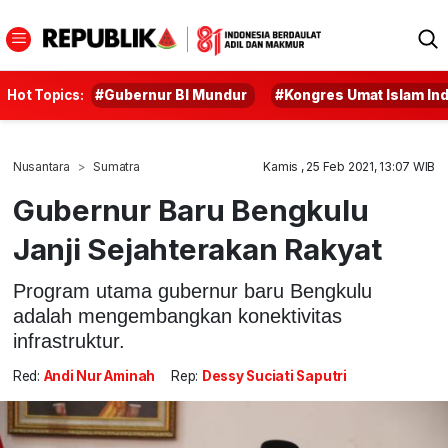
Hot Topics:
#Gubernur BI Mundur
#Kongres Umat Islam In
Nusantara
Sumatra
Kamis , 25 Feb 2021, 13:07 WIB
Gubernur Baru Bengkulu
Janji Sejahterakan Rakyat
Program utama gubernur baru Bengkulu
adalah mengembangkan konektivitas
infrastruktur.
Red:
Andi Nur Aminah
Rep:
Dessy Suciati Saputri