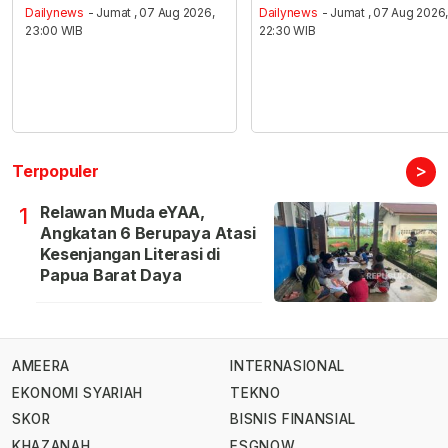
Dailynews
- Jumat , 07 Aug 2026,
Dailynews
- Jumat , 07 Aug 2026
23:00 WIB
22:30 WIB
>
Terpopuler
Relawan Muda eYAA,
1
Angkatan 6 Berupaya Atasi
Kesenjangan Literasi di
Papua Barat Daya
AMEERA
INTERNASIONAL
EKONOMI SYARIAH
TEKNO
SKOR
BISNIS FINANSIAL
KHAZANAH
ESGNOW