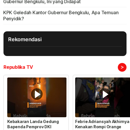
Gubernur Bengkulu, Ini yang Didapat
KPK Geledah Kantor Gubernur Bengkulu, Apa Temuan
Penyidik?
Rekomendasi
>
Republika TV
Kebakaran Landa Gedung
Febrie Adriansyah Akhirnya
Bapenda Pemprov DKI
Kenakan Rompi Orange