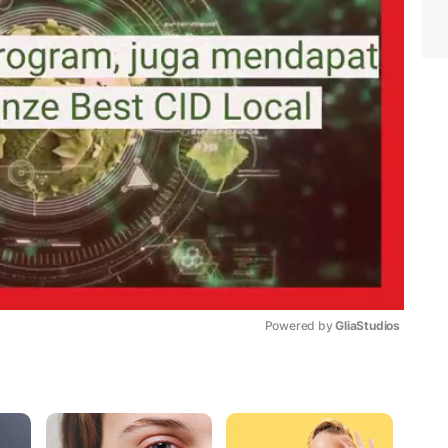
Powered by 
GliaStudios
Mute