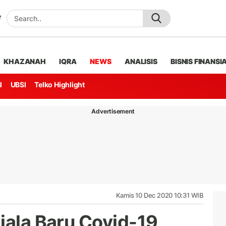
KHAZANAH
IQRA
NEWS
ANALISIS
BISNIS FINANSI
l
UBSI
Telko Highlight
Advertisement
Kamis 10 Dec 2020 10:31 WIB
jala Baru Covid-19