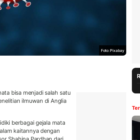
Foto: Pixabay
ta bisa menjadi salah satu
nelitian ilmuwan di Anglia
Ter
idiki berbagai gejala mata
dalam kaitannya dengan
sor Shahina Pardhan dari