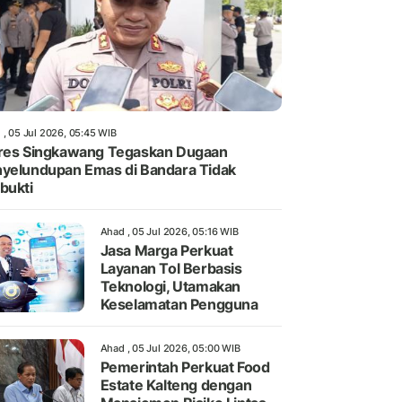
 , 05 Jul 2026, 05:45 WIB
res Singkawang Tegaskan Dugaan
yelundupan Emas di Bandara Tidak
bukti
Ahad , 05 Jul 2026, 05:16 WIB
Jasa Marga Perkuat
Layanan Tol Berbasis
Teknologi, Utamakan
Keselamatan Pengguna
Ahad , 05 Jul 2026, 05:00 WIB
Pemerintah Perkuat Food
Estate Kalteng dengan