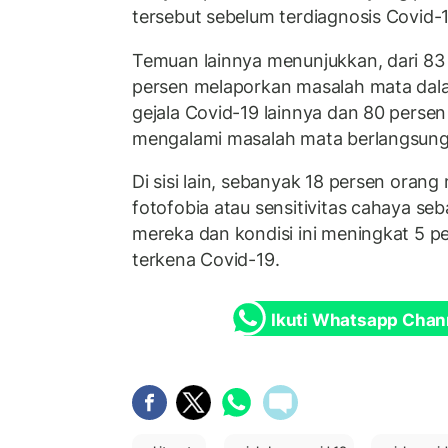
tersebut sebelum terdiagnosis Covid-1
Temuan lainnya menunjukkan, dari 83 
persen melaporkan masalah mata dal
gejala Covid-19 lainnya dan 80 perse
mengalami masalah mata berlangsung 
Di sisi lain, sebanyak 18 persen oran
fotofobia atau sensitivitas cahaya seb
mereka dan kondisi ini meningkat 5 p
terkena Covid-19.
Ikuti Whatsapp Chan