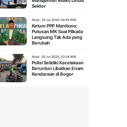
Manajemen Risiko Lintas
Sektor
Ahad , 05 Jul 2026, 04:45 WIB
Ketum PPP Mardiono:
Putusan MK Soal Pilkada
Langsung Tak Ada yang
Berubah
Ahad , 05 Jul 2026, 03:04 WIB
Polisi Selidiki Kecelakaan
Beruntun Libatkan Enam
Kendaraan di Bogor