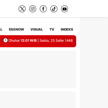
AL
ESGNOW
VISUAL
TV
INDEKS
Dhuhur
12:01 WIB
| Sabtu, 25 Safar 1448