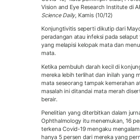
Vision and Eye Research Institute di AR
Science Daily
, Kamis (10/12)
Konjungtivitis seperti dikutip dari Ma
peradangan atau infeksi pada selaput 
yang melapisi kelopak mata dan menut
mata.
Ketika pembuluh darah kecil di konju
mereka lebih terlihat dan inilah yang
mata seseorang tampak kemerahan at
masalah ini ditandai mata merah diser
berair.
Penelitian yang diterbitkan dalam jur
Ophthalmology itu menemukan, 16 per
terkena Covid-19 mengaku mengalami
hanya 5 persen dari mereka yang per