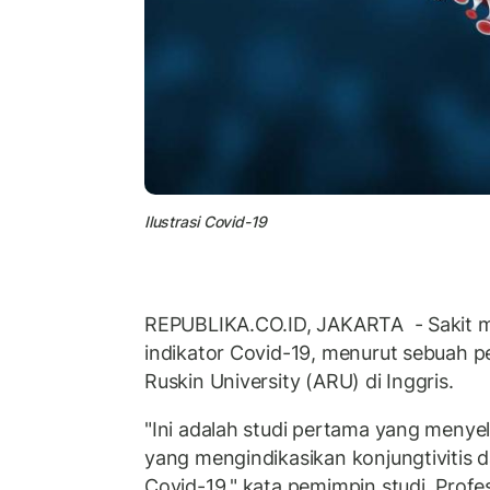
Ilustrasi Covid-19
REPUBLIKA.CO.ID, JAKARTA - Sakit ma
indikator Covid-19, menurut sebuah pe
Ruskin University (ARU) di Inggris.
"Ini adalah studi pertama yang menyel
yang mengindikasikan konjungtivitis 
Covid-19," kata pemimpin studi, Profe