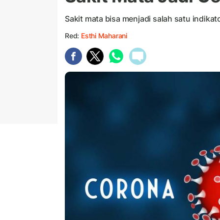
Sakit mata bisa menjadi salah satu indikat
Red:
Esthi Maharani