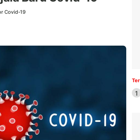
or Covid-19
Ter
1