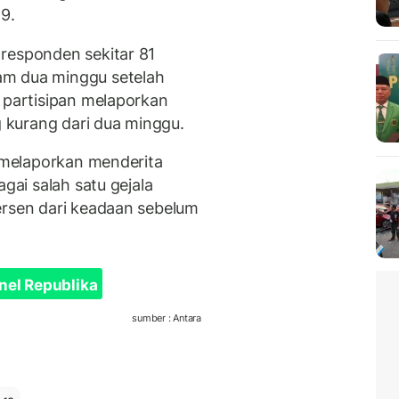
9.
responden sekitar 81
am dua minggu setelah
n partisipan melaporkan
kurang dari dua minggu.
g melaporkan menderita
agai salah satu gejala
ersen dari keadaan sebelum
nel Republika
sumber : Antara