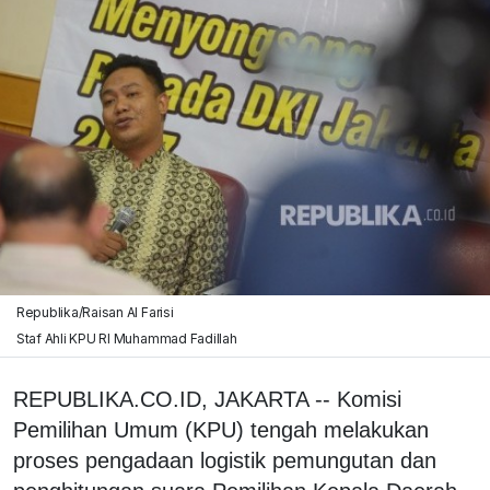
Republika/Raisan Al Farisi
Staf Ahli KPU RI Muhammad Fadillah
REPUBLIKA.CO.ID, JAKARTA -- Komisi
Pemilihan Umum (KPU) tengah melakukan
proses pengadaan logistik pemungutan dan