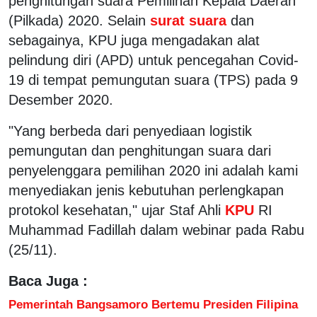
penghitungan suara Pemilihan Kepala Daerah
(Pilkada) 2020. Selain
surat suara
dan
sebagainya, KPU juga mengadakan alat
pelindung diri (APD) untuk pencegahan Covid-
19 di tempat pemungutan suara (TPS) pada 9
Desember 2020.
"Yang berbeda dari penyediaan logistik
pemungutan dan penghitungan suara dari
penyelenggara pemilihan 2020 ini adalah kami
menyediakan jenis kebutuhan perlengkapan
protokol kesehatan," ujar Staf Ahli
KPU
RI
Muhammad Fadillah dalam webinar pada Rabu
(25/11).
Baca Juga :
Pemerintah Bangsamoro Bertemu Presiden Filipina