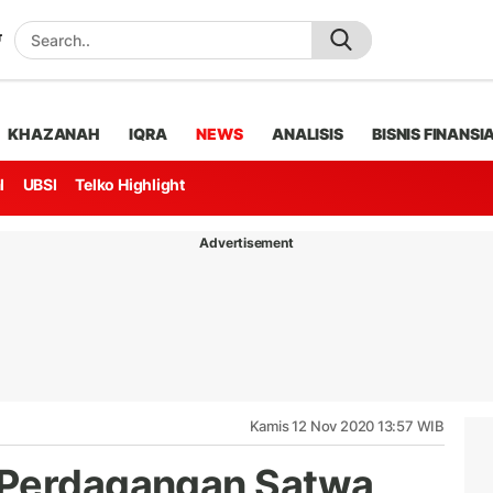
KHAZANAH
IQRA
NEWS
ANALISIS
BISNIS FINANSI
l
UBSI
Telko Highlight
Advertisement
Kamis 12 Nov 2020 13:57 WIB
 Perdagangan Satwa,