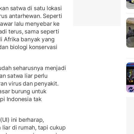
n satwa di satu lokasi
us antarhewan. Seperti
awar lalu menyebar ke
adi terus, sama seperti
di Afrika banyak yang
dan biologi konservasi
 sudah seharusnya menjadi
n satwa liar perlu
an virus dan penyakit.
asar burung untuk
i Indonesia tak
UI) ini berharap,
liar di rumah, tapi cukup