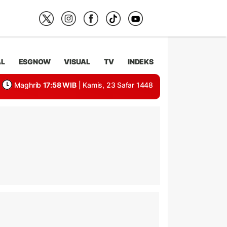
AL
ESGNOW
VISUAL
TV
INDEKS
Maghrib
17:58 WIB
| Kamis, 23 Safar 1448