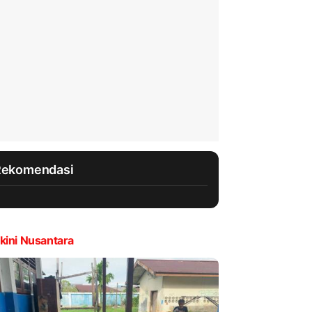
Rekomendasi
kini Nusantara