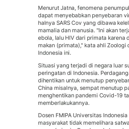
Menurut Jatna, fenomena penumpuka
dapat menyebabkan penyebaran vir
halnya SARS Cov yang dibawa kelel
mamalia dan manusia. "Ini akan terj
ebola, lalu HIV dari primata karena 
makan (primata)," kata ahli Zoologi 
Indonesia ini.
Situasi yang terjadi di negara luar
peringatan di Indonesia. Perdaganga
dihentikan untuk menutup penyebar
China misalnya, sempat menutup p
menghentikan pandemi Covid-19 tap
memberlakukannya.
Dosen FMIPA Universitas Indonesia (
masyarakat tidak memelihara satwa 