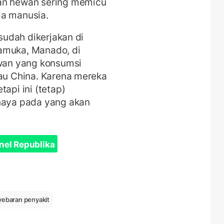
aan hewan sering memicu
da manusia.
 sudah dikerjakan di
amuka, Manado, di
wan yang konsumsi
tau China. Karena mereka
api ini (tetap)
ahaya pada yang akan
nel Republika
ebaran penyakit