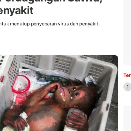
enyakit
untuk menutup penyebaran virus dan penyakit.
Ter
1