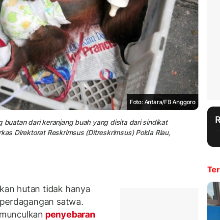
Foto: Antara/FB Anggoro
 buatan dari keranjang buah yang disita dari sindikat
kas Direktorat Reskrimsus (Ditreskrimsus) Polda Riau,
Ter
an hutan tidak hanya
 perdagangan satwa.
emunculkan
penyebaran