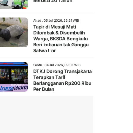
Berusia 20 Tahun
Ahad , 05 Jul 2026, 23:31 WIB
Tapir di Mesuji Mati
Ditombak & Disembelih
Warga, BKSDA Bengkulu
Beri Imbauan tak Ganggu
Satwa Liar
Sabtu , 04 Jul 2026, 09:32 WIB
DTKJ Dorong Transjakarta
Terapkan Tarif
Berlangganan Rp200 Ribu
Per Bulan