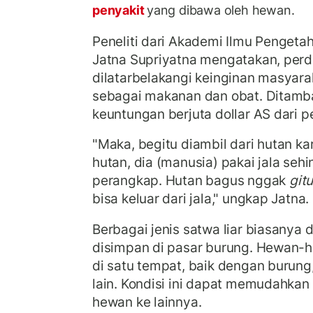
penyakit
yang dibawa oleh hewan.
Peneliti dari Akademi Ilmu Pengetah
Jatna Supriyatna mengatakan, per
dilatarbelakangi keinginan masya
sebagai makanan dan obat. Ditamba
keuntungan berjuta dollar AS dari 
"Maka, begitu diambil dari hutan k
hutan, dia (manusia) pakai jala se
perangkap. Hutan bagus nggak
git
bisa keluar dari jala," ungkap Jatna.
Berbagai jenis satwa liar biasanya d
disimpan di pasar burung. Hewan-
di satu tempat, baik dengan burung,
lain. Kondisi ini dapat memudahkan
hewan ke lainnya.