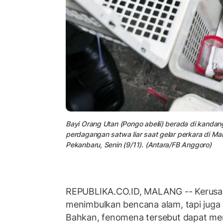
Bayi Orang Utan (Pongo abelii) berada di kandang
perdagangan satwa liar saat gelar perkara di Mar
Pekanbaru, Senin (9/11). (Antara/FB Anggoro)
REPUBLIKA.CO.ID, MALANG -- Kerusak
menimbulkan bencana alam, tapi juga
Bahkan, fenomena tersebut dapat m