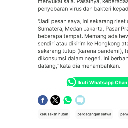
menyukai saja. Pasalnya, keberad
penyebaran virus dan bakteri kepa
"Jadi pesan saya, ini sekarang riset
Sumatera, Medan Jakarta, Pasar Pr
beberapa tempat. Memang ada he
sendiri atau dikirim ke Hongkong a
sekarang tutup (karena pandemi), tet
dikonsumsi dalam negeri. Ini berb
datang," kata dia menambahkan.
Ikuti Whatsapp Chan
kerusakan hutan
perdagangan satwa
peny