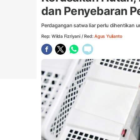
dan Penyebaran P
Perdagangan satwa liar perlu dihentikan 
Rep: Wilda Fizriyani / Red:
Agus Yulianto