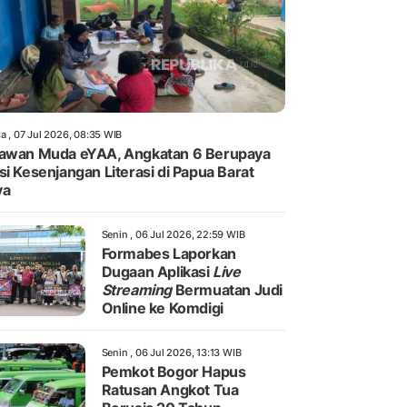
a , 07 Jul 2026, 08:35 WIB
awan Muda eYAA, Angkatan 6 Berupaya
si Kesenjangan Literasi di Papua Barat
ya
Senin , 06 Jul 2026, 22:59 WIB
Formabes Laporkan
Dugaan Aplikasi
Live
Streaming
Bermuatan Judi
Online ke Komdigi
Senin , 06 Jul 2026, 13:13 WIB
Pemkot Bogor Hapus
Ratusan Angkot Tua