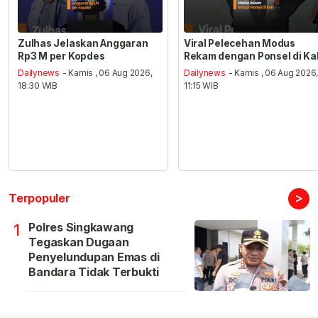
Zulhas Jelaskan Anggaran
Viral Pelecehan Modus
Rp3 M per Kopdes
Rekam dengan Ponsel di Ka
Dailynews
- Kamis , 06 Aug 2026,
Dailynews
- Kamis , 06 Aug 2026
18:30 WIB
11:15 WIB
>
Terpopuler
Polres Singkawang
1
Tegaskan Dugaan
Penyelundupan Emas di
Bandara Tidak Terbukti