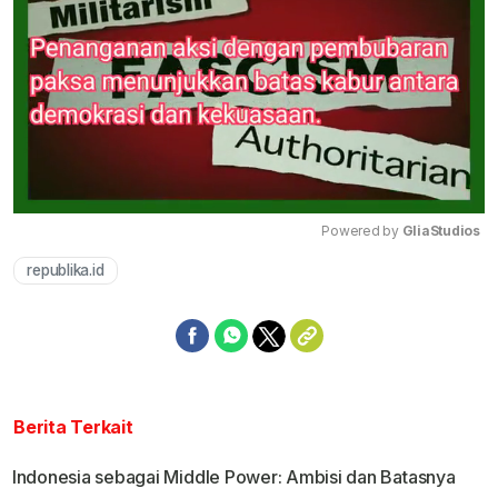
Powered by 
GliaStudios
republika.id
Mute
Berita Terkait
Indonesia sebagai Middle Power: Ambisi dan Batasnya