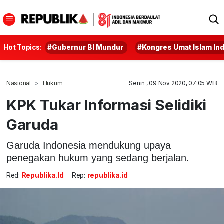
Hot Topics:
#Gubernur BI Mundur
#Kongres Umat Islam In
Nasional
Hukum
Senin , 09 Nov 2020, 07:05 WIB
KPK Tukar Informasi Selidiki
Garuda
Garuda Indonesia mendukung upaya
penegakan hukum yang sedang berjalan.
Red:
Republika.id
Rep:
republika.id