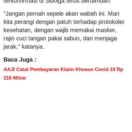
terkonfirmasi di Sibolga terus bertambah.
"Jangan pernah sepele akan wabah ini. Mari
kita perangi dengan patuh terhadap protokoler
kesehatan, dengan wajib memakai masker,
rajin cuci tangan pakai sabun, dan menjaga
jarak," katanya.
Baca Juga :
AAJI Catat Pembayaran Klaim Khusus Covid-19 Rp
216 Miliar