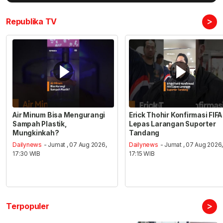
>
Republika TV
Air Minum Bisa Mengurangi
Erick Thohir Konfirmasi FIFA
Sampah Plastik,
Lepas Larangan Suporter
Mungkinkah?
Tandang
Dailynews
- Jumat , 07 Aug 2026,
Dailynews
- Jumat , 07 Aug 2026
17:30 WIB
17:15 WIB
>
Terpopuler