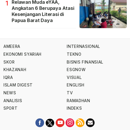
Relawan Muda eYAA,
1
Angkatan 6 Berupaya Atasi
Kesenjangan Literasi di
Papua Barat Daya
AMEERA
INTERNASIONAL
EKONOMI SYARIAH
TEKNO
SKOR
BISNIS FINANSIAL
KHAZANAH
ESGNOW
IQRA
VISUAL
ISLAM DIGEST
ENGLISH
NEWS
TV
ANALISIS
RAMADHAN
SPORT
INDEKS