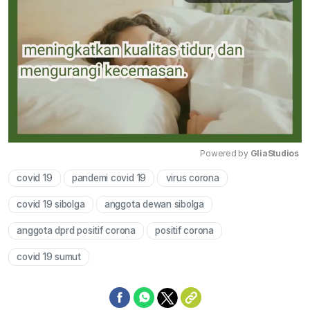
Powered by 
GliaStudios
covid 19
pandemi covid 19
virus corona
Mute
covid 19 sibolga
anggota dewan sibolga
anggota dprd positif corona
positif corona
covid 19 sumut