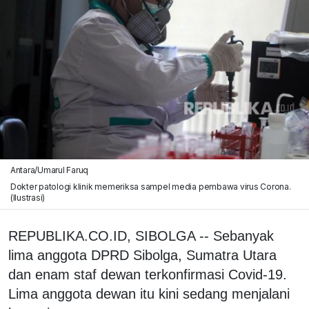
Antara/Umarul Faruq
Dokter patologi klinik memeriksa sampel media pembawa virus Corona.
(Ilustrasi)
REPUBLIKA.CO.ID, SIBOLGA -- Sebanyak
lima anggota DPRD Sibolga, Sumatra Utara
dan enam staf dewan terkonfirmasi Covid-19.
Lima anggota dewan itu kini sedang menjalani