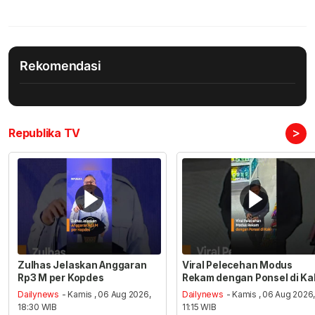
Rekomendasi
>
Republika TV
Zulhas Jelaskan Anggaran
Viral Pelecehan Modus
Rp3 M per Kopdes
Rekam dengan Ponsel di Ka
Dailynews
- Kamis , 06 Aug 2026,
Dailynews
- Kamis , 06 Aug 2026
18:30 WIB
11:15 WIB