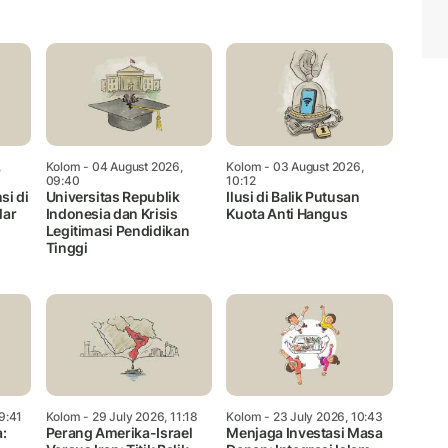
Mute
,
Kolom
- 04 August 2026,
Kolom
- 03 August 2026,
09:40
10:12
si di
Universitas Republik
Ilusi di Balik Putusan
lar
Indonesia dan Krisis
Kuota Anti Hangus
Legitimasi Pendidikan
Tinggi
9:41
Kolom
- 29 July 2026, 11:18
Kolom
- 23 July 2026, 10:43
:
Perang Amerika-Israel
Menjaga Investasi Masa