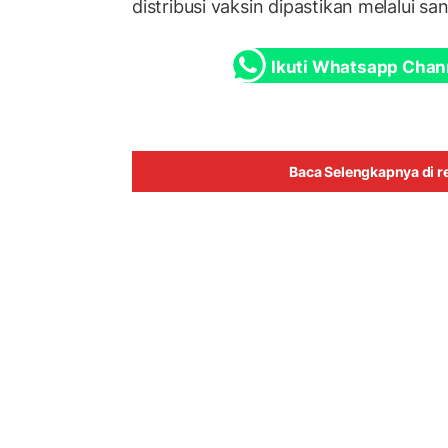
distribusi vaksin dipastikan melalui san
Ikuti Whatsapp Chan
Baca Selengkapnya di re