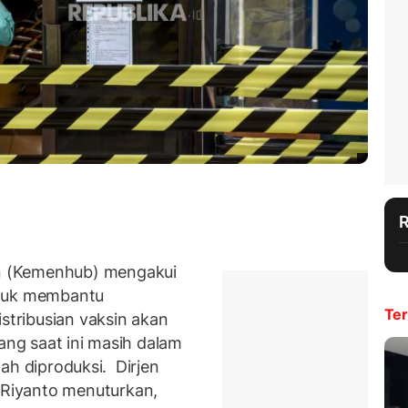
n (Kemenhub) mengakui
ntuk membantu
Ter
istribusian vaksin akan
yang saat ini masih dalam
udah diproduksi. Dirjen
Riyanto menuturkan,