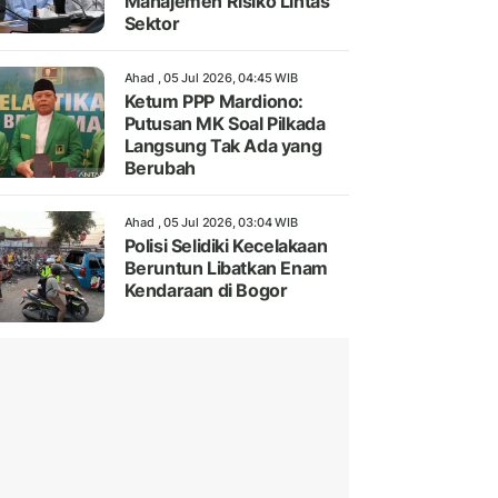
Manajemen Risiko Lintas
Sektor
Ahad , 05 Jul 2026, 04:45 WIB
Ketum PPP Mardiono:
Putusan MK Soal Pilkada
Langsung Tak Ada yang
Berubah
Ahad , 05 Jul 2026, 03:04 WIB
Polisi Selidiki Kecelakaan
Beruntun Libatkan Enam
Kendaraan di Bogor