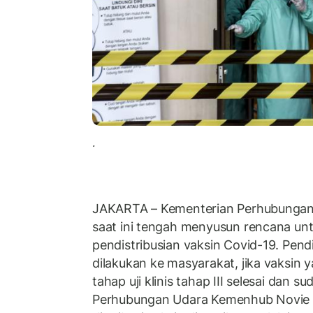
.
JAKARTA – Kementerian Perhubunga
saat ini tengah menyusun rencana u
pendistribusian vaksin Covid-19. Pend
dilakukan ke masyarakat, jika vaksin 
tahap uji klinis tahap III selesai dan s
Perhubungan Udara Kemenhub Novie 