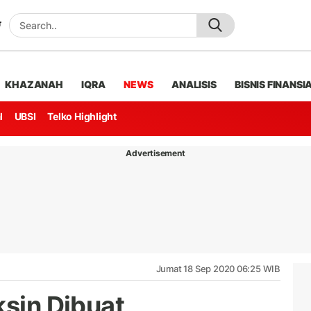
KHAZANAH
IQRA
NEWS
ANALISIS
BISNIS FINANSI
l
UBSI
Telko Highlight
Advertisement
Jumat 18 Sep 2020 06:25 WIB
ksin Dibuat