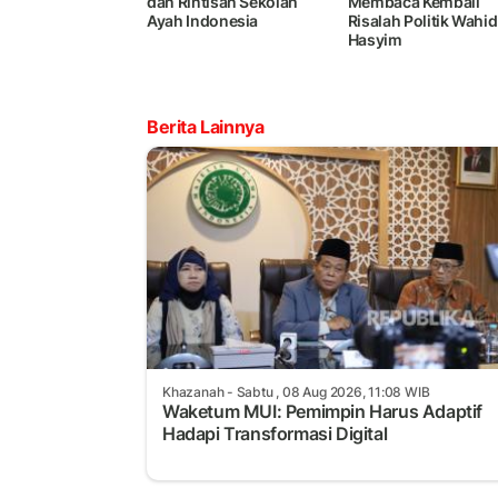
dan Rintisan Sekolah
Membaca Kembali
Ayah Indonesia
Risalah Politik Wahid
Hasyim
Berita Lainnya
Khazanah
- Sabtu , 08 Aug 2026, 11:08 WIB
Waketum MUI: Pemimpin Harus Adaptif
Hadapi Transformasi Digital