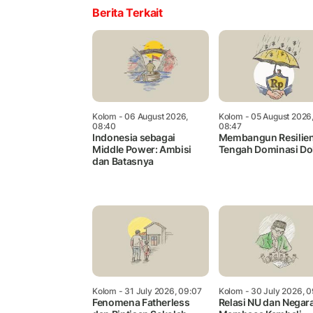
Berita Terkait
Kolom
- 06 August 2026,
Kolom
- 05 August 2026
08:40
08:47
Indonesia sebagai
Membangun Resilien
Middle Power: Ambisi
Tengah Dominasi Do
dan Batasnya
Kolom
- 31 July 2026, 09:07
Kolom
- 30 July 2026, 0
Fenomena Fatherless
Relasi NU dan Negara