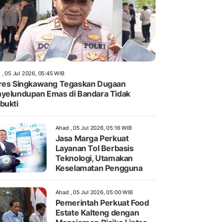
 , 05 Jul 2026, 05:45 WIB
res Singkawang Tegaskan Dugaan
yelundupan Emas di Bandara Tidak
bukti
Ahad , 05 Jul 2026, 05:16 WIB
Jasa Marga Perkuat
Layanan Tol Berbasis
Teknologi, Utamakan
Keselamatan Pengguna
Ahad , 05 Jul 2026, 05:00 WIB
Pemerintah Perkuat Food
Estate Kalteng dengan