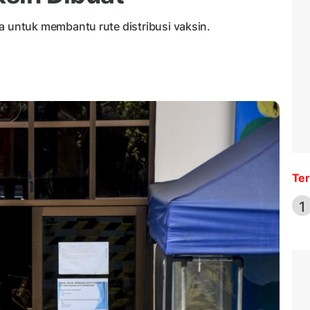
untuk membantu rute distribusi vaksin.
Ter
1