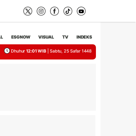
AL
ESGNOW
VISUAL
TV
INDEKS
Dhuhur
12:01 WIB
| Sabtu, 25 Safar 1448