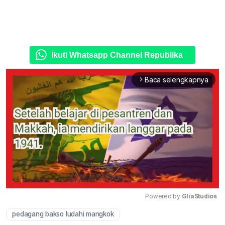
Ikuti Whatsapp Channel Republika
Baca selengkapnya
arrow_forward_ios
Powered by 
GliaStudios
pedagang bakso ludahi mangkok
Mute