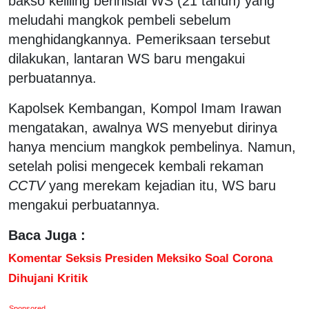
bakso keliling berinisial WS (21 tahun) yang
meludahi mangkok pembeli sebelum
menghidangkannya. Pemeriksaan tersebut
dilakukan, lantaran WS baru mengakui
perbuatannya.
Kapolsek Kembangan, Kompol Imam Irawan
mengatakan, awalnya WS menyebut dirinya
hanya mencium mangkok pembelinya. Namun,
setelah polisi mengecek kembali rekaman
CCTV
yang merekam kejadian itu, WS baru
mengakui perbuatannya.
Baca Juga :
Komentar Seksis Presiden Meksiko Soal Corona
Dihujani Kritik
Sponsored