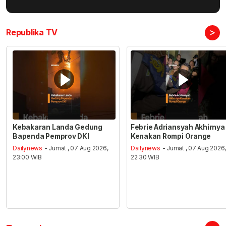
>
Republika TV
Kebakaran Landa Gedung
Febrie Adriansyah Akhirnya
Bapenda Pemprov DKI
Kenakan Rompi Orange
Dailynews
- Jumat , 07 Aug 2026,
Dailynews
- Jumat , 07 Aug 2026
23:00 WIB
22:30 WIB