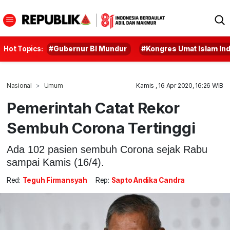
Hot Topics:
#Gubernur BI Mundur
#Kongres Umat Islam In
Nasional
Umum
Kamis , 16 Apr 2020, 16:26 WIB
Pemerintah Catat Rekor
Sembuh Corona Tertinggi
Ada 102 pasien sembuh Corona sejak Rabu
sampai Kamis (16/4).
Red:
Teguh Firmansyah
Rep:
Sapto Andika Candra