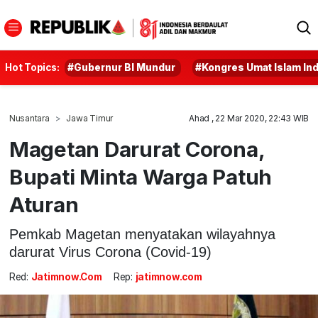
Hot Topics:
#Gubernur BI Mundur
#Kongres Umat Islam In
Nusantara
Jawa Timur
Ahad , 22 Mar 2020, 22:43 WIB
Magetan Darurat Corona,
Bupati Minta Warga Patuh
Aturan
Pemkab Magetan menyatakan wilayahnya
darurat Virus Corona (Covid-19)
Red:
Jatimnow.com
Rep:
jatimnow.com