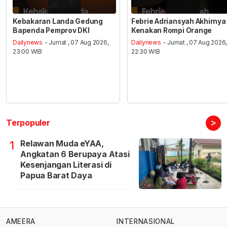
Kebakaran Landa Gedung
Febrie Adriansyah Akhirnya
Bapenda Pemprov DKI
Kenakan Rompi Orange
Dailynews
- Jumat , 07 Aug 2026,
Dailynews
- Jumat , 07 Aug 2026
23:00 WIB
22:30 WIB
>
Terpopuler
Relawan Muda eYAA,
1
Angkatan 6 Berupaya Atasi
Kesenjangan Literasi di
Papua Barat Daya
AMEERA
INTERNASIONAL