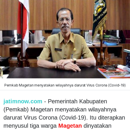
Pemkab Magetan menyatakan wilayahnya darurat Virus Corona (Covid-19)
jatimnow.com
- Pemerintah Kabupaten
(Pemkab) Magetan menyatakan wilayahnya
darurat Virus Corona (Covid-19). Itu diterapkan
menyusul tiga warga
Magetan
dinyatakan