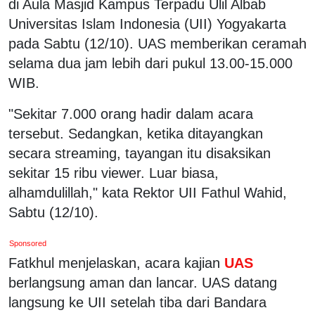
di Aula Masjid Kampus Terpadu Ulil Albab
Universitas Islam Indonesia (UII) Yogyakarta
pada Sabtu (12/10). UAS memberikan ceramah
selama dua jam lebih dari pukul 13.00-15.000
WIB.
"Sekitar 7.000 orang hadir dalam acara
tersebut. Sedangkan, ketika ditayangkan
secara streaming, tayangan itu disaksikan
sekitar 15 ribu viewer. Luar biasa,
alhamdulillah," kata Rektor UII Fathul Wahid,
Sabtu (12/10).
Sponsored
Fatkhul menjelaskan, acara kajian
UAS
berlangsung aman dan lancar. UAS datang
langsung ke UII setelah tiba dari Bandara