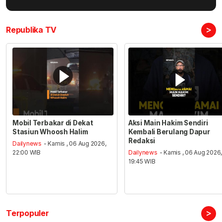
>
Republika TV
Mobil Terbakar di Dekat
Aksi Main Hakim Sendiri
Stasiun Whoosh Halim
Kembali Berulang Dapur
Redaksi
Dailynews
- Kamis , 06 Aug 2026,
22:00 WIB
Dailynews
- Kamis , 06 Aug 2026
19:45 WIB
>
Terpopuler