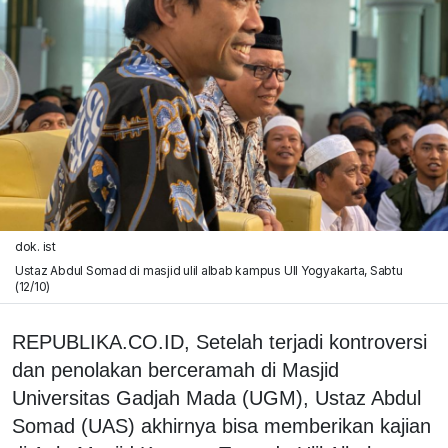
dok. ist
Ustaz Abdul Somad di masjid ulil albab kampus UII Yogyakarta, Sabtu
(12/10)
REPUBLIKA.CO.ID, Setelah terjadi kontroversi
dan penolakan berceramah di Masjid
Universitas Gadjah Mada (UGM), Ustaz Abdul
Somad (UAS) akhirnya bisa memberikan kajian