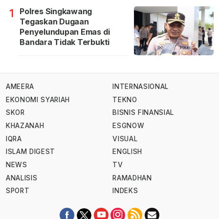
Polres Singkawang
1
Tegaskan Dugaan
Penyelundupan Emas di
Bandara Tidak Terbukti
AMEERA
INTERNASIONAL
EKONOMI SYARIAH
TEKNO
SKOR
BISNIS FINANSIAL
KHAZANAH
ESGNOW
IQRA
VISUAL
ISLAM DIGEST
ENGLISH
NEWS
TV
ANALISIS
RAMADHAN
SPORT
INDEKS