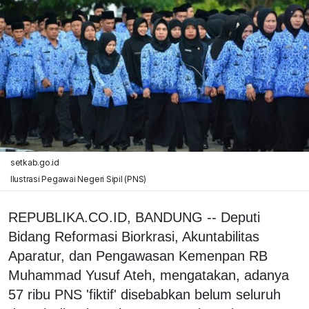
setkab.go.id
Ilustrasi Pegawai Negeri Sipil (PNS)
REPUBLIKA.CO.ID, BANDUNG -- Deputi
Bidang Reformasi Biorkrasi, Akuntabilitas
Aparatur, dan Pengawasan Kemenpan RB
Muhammad Yusuf Ateh, mengatakan, adanya
57 ribu PNS 'fiktif' disebabkan belum seluruh