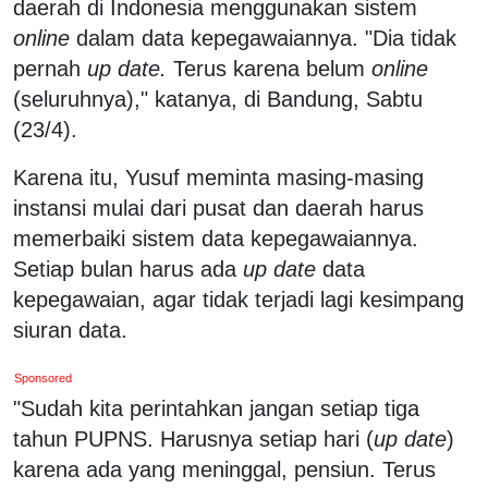
daerah di Indonesia menggunakan sistem
online
dalam data kepegawaiannya.‬ "Dia tidak
pernah
up date.
Terus karena belum
online
(seluruhnya)," katanya, di Bandung, Sabtu
(23/4).
‪Karena itu, Yusuf meminta masing-masing
instansi mulai dari pusat dan daerah harus
memerbaiki sistem data kepegawaiannya.
Setiap bulan harus ada
up date
data
kepegawaian, agar tidak terjadi lagi kesimpang
siuran data.‬
Sponsored
‪"Sudah kita perintahkan jangan setiap tiga
tahun PUPNS. Harusnya setiap hari (
up date
)
karena ada yang meninggal, pensiun. Terus