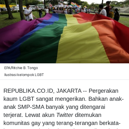
EPA/Ritchie B. Tongo
Ilustrasi kelompok LGBT
REPUBLIKA.CO.ID, JAKARTA -- Pergerakan
kaum LGBT sangat mengerikan. Bahkan anak-
anak SMP-SMA banyak yang ditengarai
terjerat. Lewat akun
Twitter
ditemukan
komunitas gay yang terang-terangan berkata-