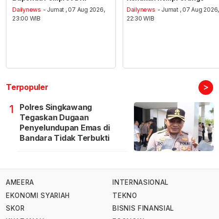
Dailynews
- Jumat , 07 Aug 2026,
Dailynews
- Jumat , 07 Aug 2026
23:00 WIB
22:30 WIB
>
Terpopuler
Polres Singkawang
1
Tegaskan Dugaan
Penyelundupan Emas di
Bandara Tidak Terbukti
AMEERA
INTERNASIONAL
EKONOMI SYARIAH
TEKNO
SKOR
BISNIS FINANSIAL