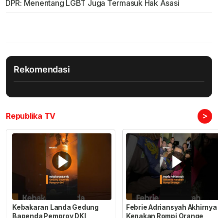
DPR: Menentang LGBT Juga Termasuk Hak Asasi
Rekomendasi
>
Republika TV
Kebakaran Landa Gedung
Febrie Adriansyah Akhirnya
Bapenda Pemprov DKI
Kenakan Rompi Orange