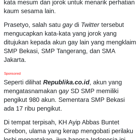
kata mesum dan jorok untuk menarik perhatian
kaum sesama lain.
Prasetyo, salah satu
gay
di
Twitter
tersebut
mengucapkan kata-kata yang jorok yang
ditujukan kepada akun gay lain yang mengklaim
SMP Bekasi, SMP Tangerang, dan SMA
Jakarta.
Sponsored
Seperti dilihat
Republika.co.id
, akun yang
mengatasnamakan g
ay
SD SMP memiliki
pengikut 980 akun. Sementara SMP Bekasi
ada 17 ribu pengikut.
Di tempat terpisah, KH Ayip Abbas Buntet
Cirebon, ulama yang kerap mengobati perilaku
lesbi mengatakan, jiwa bangsa Indonesia ini