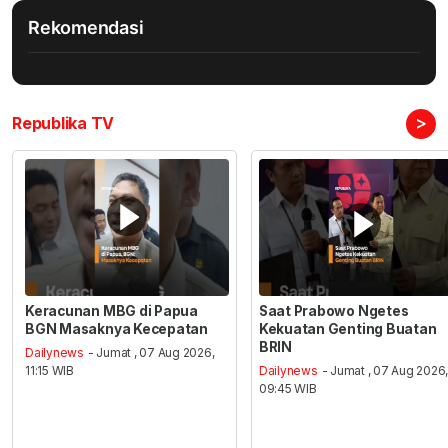
Rekomendasi
>
Republika TV
Keracunan MBG di Papua
Saat Prabowo Ngetes
BGN Masaknya Kecepatan
Kekuatan Genting Buatan
BRIN
Dailynews
- Jumat , 07 Aug 2026,
11:15 WIB
Dailynews
- Jumat , 07 Aug 2026
09:45 WIB