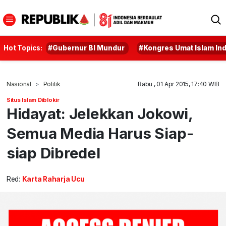
Hot Topics:
#Gubernur BI Mundur
#Kongres Umat Islam In
Nasional
Politik
Rabu , 01 Apr 2015, 17:40 WIB
Situs Islam Diblokir
Hidayat: Jelekkan Jokowi,
Semua Media Harus Siap-
siap Dibredel
Red:
Karta Raharja Ucu