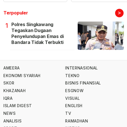
>
Terpopuler
Polres Singkawang
1
Tegaskan Dugaan
Penyelundupan Emas di
Bandara Tidak Terbukti
AMEERA
INTERNASIONAL
EKONOMI SYARIAH
TEKNO
SKOR
BISNIS FINANSIAL
KHAZANAH
ESGNOW
IQRA
VISUAL
ISLAM DIGEST
ENGLISH
NEWS
TV
ANALISIS
RAMADHAN