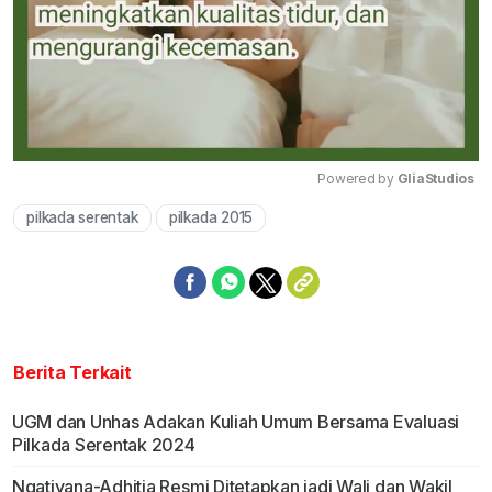
Powered by 
GliaStudios
pilkada serentak
pilkada 2015
Mute
Berita Terkait
UGM dan Unhas Adakan Kuliah Umum Bersama Evaluasi
Pilkada Serentak 2024
Ngatiyana-Adhitia Resmi Ditetapkan jadi Wali dan Wakil