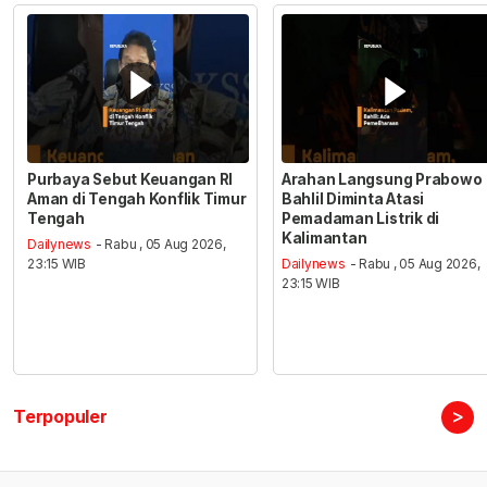
Purbaya Sebut Keuangan RI
Arahan Langsung Prabowo
Aman di Tengah Konflik Timur
Bahlil Diminta Atasi
Tengah
Pemadaman Listrik di
Kalimantan
Dailynews
- Rabu , 05 Aug 2026,
23:15 WIB
Dailynews
- Rabu , 05 Aug 2026,
23:15 WIB
>
Terpopuler