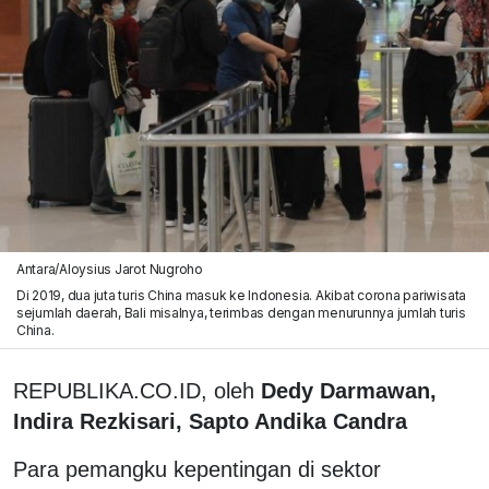
Antara/Aloysius Jarot Nugroho
Di 2019, dua juta turis China masuk ke Indonesia. Akibat corona pariwisata
sejumlah daerah, Bali misalnya, terimbas dengan menurunnya jumlah turis
China.
REPUBLIKA.CO.ID, oleh
Dedy Darmawan,
Indira Rezkisari, Sapto Andika Candra
Para pemangku kepentingan di sektor