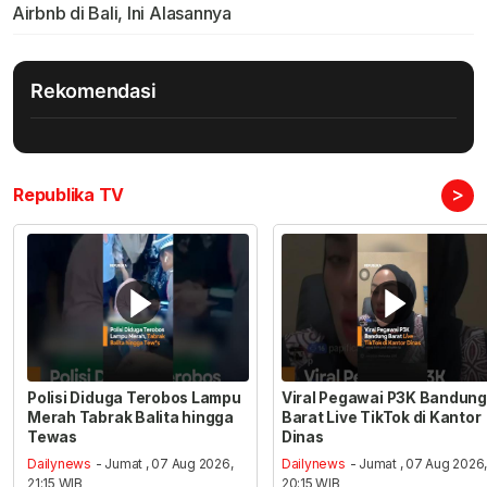
Airbnb di Bali, Ini Alasannya
Rekomendasi
>
Republika TV
Polisi Diduga Terobos Lampu
Viral Pegawai P3K Bandung
Merah Tabrak Balita hingga
Barat Live TikTok di Kantor
Tewas
Dinas
Dailynews
- Jumat , 07 Aug 2026,
Dailynews
- Jumat , 07 Aug 2026
21:15 WIB
20:15 WIB