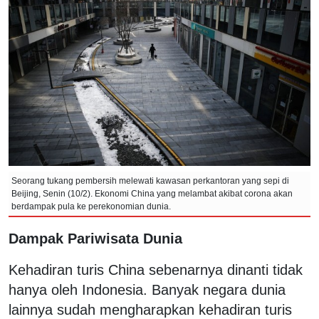
Seorang tukang pembersih melewati kawasan perkantoran yang sepi di
Beijing, Senin (10/2). Ekonomi China yang melambat akibat corona akan
berdampak pula ke perekonomian dunia.
Dampak Pariwisata Dunia
Kehadiran turis China sebenarnya dinanti tidak
hanya oleh Indonesia. Banyak negara dunia
lainnya sudah mengharapkan kehadiran turis