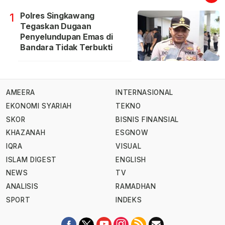
Polres Singkawang
1
Tegaskan Dugaan
Penyelundupan Emas di
Bandara Tidak Terbukti
AMEERA
INTERNASIONAL
EKONOMI SYARIAH
TEKNO
SKOR
BISNIS FINANSIAL
KHAZANAH
ESGNOW
IQRA
VISUAL
ISLAM DIGEST
ENGLISH
NEWS
TV
ANALISIS
RAMADHAN
SPORT
INDEKS