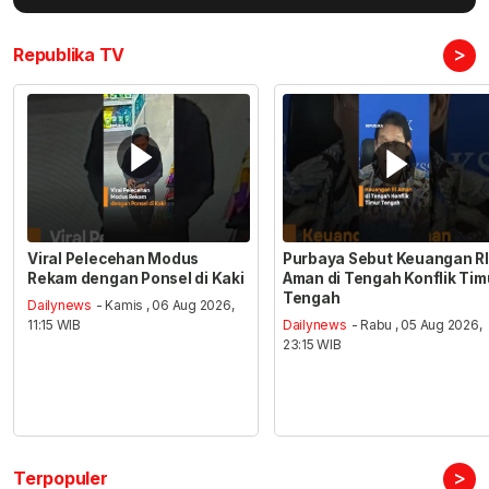
>
Republika TV
Viral Pelecehan Modus
Purbaya Sebut Keuangan RI
Rekam dengan Ponsel di Kaki
Aman di Tengah Konflik Tim
Tengah
Dailynews
- Kamis , 06 Aug 2026,
11:15 WIB
Dailynews
- Rabu , 05 Aug 2026,
23:15 WIB
>
Terpopuler