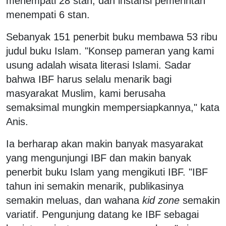
menempati 28 stan, dan instansi pemerintah
menempati 6 stan.
Sebanyak 151 penerbit buku membawa 53 ribu
judul buku Islam. "Konsep pameran yang kami
usung adalah wisata literasi Islami. Sadar
bahwa IBF harus selalu menarik bagi
masyarakat Muslim, kami berusaha
semaksimal mungkin mempersiapkannya," kata
Anis.
Ia berharap akan makin banyak masyarakat
yang mengunjungi IBF dan makin banyak
penerbit buku Islam yang mengikuti IBF. "IBF
tahun ini semakin menarik, publikasinya
semakin meluas, dan wahana
kid zone
semakin
variatif. Pengunjung datang ke IBF sebagai