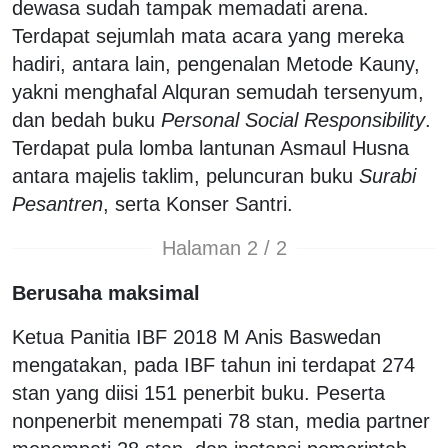
dewasa sudah tampak memadati arena.
Terdapat sejumlah mata acara yang mereka
hadiri, antara lain, pengenalan Metode Kauny,
yakni menghafal Alquran semudah tersenyum,
dan bedah buku
Personal Social Responsibility
.
Terdapat pula lomba lantunan Asmaul Husna
antara majelis taklim, peluncuran buku
Surabi
Pesantren
, serta Konser Santri.
Halaman 2 / 2
Berusaha maksimal
Ketua Panitia IBF 2018 M Anis Baswedan
mengatakan, pada IBF tahun ini terdapat 274
stan yang diisi 151 penerbit buku. Peserta
nonpenerbit menempati 78 stan, media partner