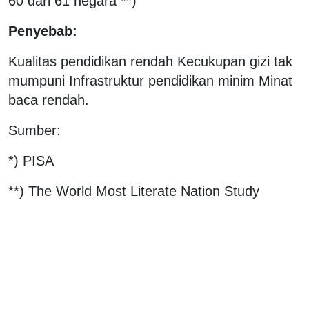
60 dari 61 negara **)
Penyebab:
Kualitas pendidikan rendah Kecukupan gizi tak
mumpuni Infrastruktur pendidikan minim Minat
baca rendah.
Sumber:
*) PISA
**) The World Most Literate Nation Study