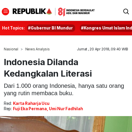
Hot Topics:
#Gubernur BI Mundur
#Kongres Umat Islam In
Nasional
News Analysis
Jumat , 20 Apr 2018, 09:40 WIB
Indonesia Dilanda
Kedangkalan Literasi
Dari 1.000 orang Indonesia, hanya satu orang
yang rutin membaca buku.
Red:
Karta Raharja Ucu
Rep:
Fuji Eka Permana, Umi Nur Fadhilah