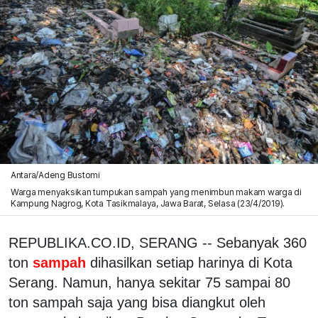
Antara/Adeng Bustomi
Warga menyaksikan tumpukan sampah yang menimbun makam warga di
Kampung Nagrog, Kota Tasikmalaya, Jawa Barat, Selasa (23/4/2019).
REPUBLIKA.CO.ID, SERANG -- Sebanyak 360
ton
sampah
dihasilkan setiap harinya di Kota
Serang. Namun, hanya sekitar 75 sampai 80
ton sampah saja yang bisa diangkut oleh