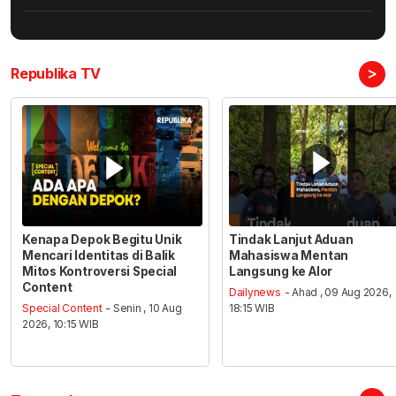
>
Republika TV
Kenapa Depok Begitu Unik
Tindak Lanjut Aduan
Mencari Identitas di Balik
Mahasiswa Mentan
Mitos Kontroversi Special
Langsung ke Alor
Content
Dailynews
- Ahad , 09 Aug 2026,
Special Content
- Senin , 10 Aug
18:15 WIB
2026, 10:15 WIB