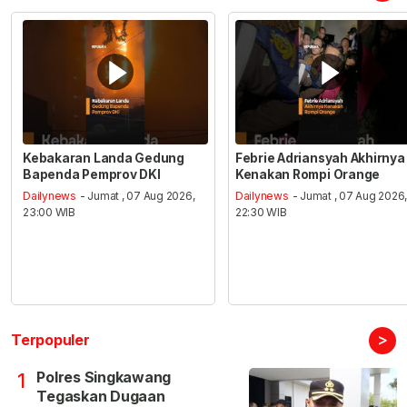
Kebakaran Landa Gedung
Febrie Adriansyah Akhirnya
Bapenda Pemprov DKI
Kenakan Rompi Orange
Dailynews
- Jumat , 07 Aug 2026,
Dailynews
- Jumat , 07 Aug 2026
23:00 WIB
22:30 WIB
>
Terpopuler
Polres Singkawang
1
Tegaskan Dugaan