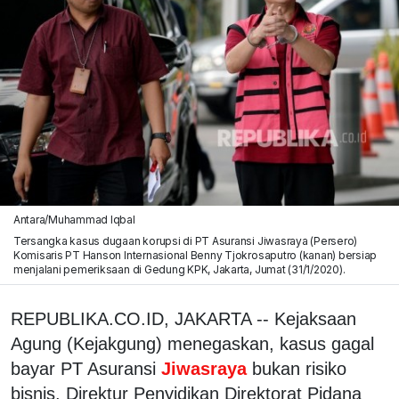
Antara/Muhammad Iqbal
Tersangka kasus dugaan korupsi di PT Asuransi Jiwasraya (Persero)
Komisaris PT Hanson Internasional Benny Tjokrosaputro (kanan) bersiap
menjalani pemeriksaan di Gedung KPK, Jakarta, Jumat (31/1/2020).
REPUBLIKA.CO.ID, JAKARTA -- Kejaksaan
Agung (Kejakgung) menegaskan, kasus gagal
bayar PT Asuransi
Jiwasraya
bukan risiko
bisnis. Direktur Penyidikan Direktorat Pidana