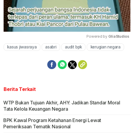
Powered by 
GliaStudios
kasus jiwasraya
asabri
audit bpk
kerugian negara
Mute
Berita Terkait
WTP Bukan Tujuan Akhir, AHY: Jadikan Standar Moral
Tata Kelola Keuangan Negara
BPK Kawal Program Ketahanan Energi Lewat
Pemeriksaan Tematik Nasional