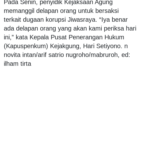
Pada Senin, penyidik Kejaksaan Agung
memanggil delapan orang untuk bersaksi
terkait dugaan korupsi Jiwasraya. “Iya benar
ada delapan orang yang akan kami periksa hari
ini,” kata Kepala Pusat Penerangan Hukum
(Kapuspenkum) Kejakgung, Hari Setiyono. n
novita intan/arif satrio nugroho/mabruroh, ed:
ilham tirta