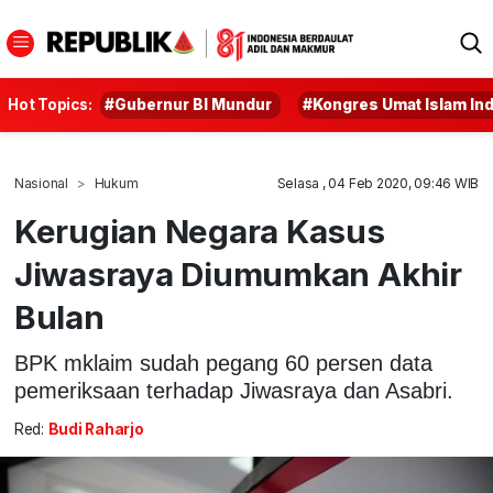
Hot Topics:
#Gubernur BI Mundur
#Kongres Umat Islam In
Nasional
Hukum
Selasa , 04 Feb 2020, 09:46 WIB
Kerugian Negara Kasus
Jiwasraya Diumumkan Akhir
Bulan
BPK mklaim sudah pegang 60 persen data
pemeriksaan terhadap Jiwasraya dan Asabri.
Red:
Budi Raharjo