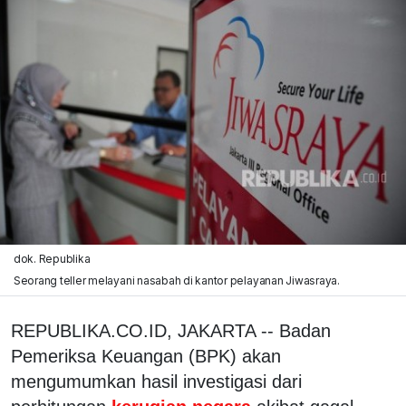
dok. Republika
Seorang teller melayani nasabah di kantor pelayanan Jiwasraya.
REPUBLIKA.CO.ID, JAKARTA -- Badan
Pemeriksa Keuangan (BPK) akan
mengumumkan hasil investigasi dari