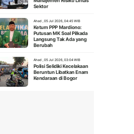
Manajemen Risiko Lintas
Sektor
Ahad , 05 Jul 2026, 04:45 WIB
Ketum PPP Mardiono:
Putusan MK Soal Pilkada
Langsung Tak Ada yang
Berubah
Ahad , 05 Jul 2026, 03:04 WIB
Polisi Selidiki Kecelakaan
Beruntun Libatkan Enam
Kendaraan di Bogor