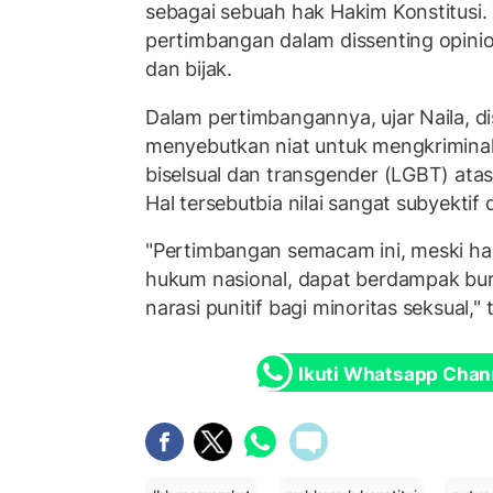
sebagai sebuah hak Hakim Konstitusi. 
pertimbangan dalam dissenting opinio
dan bijak.
Dalam pertimbangannya, ujar Naila, di
menyebutkan niat untuk mengkriminali
biselsual dan transgender (LGBT) ata
Hal tersebutbia nilai sangat subyektif d
"Pertimbangan semacam ini, meski har
hukum nasional, dapat berdampak bu
narasi punitif bagi minoritas seksual," t
Ikuti Whatsapp Chan