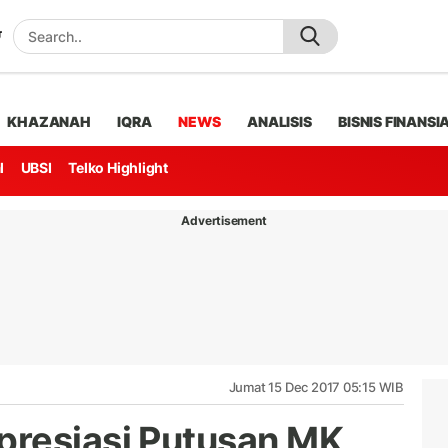
KHAZANAH
IQRA
NEWS
ANALISIS
BISNIS FINANSI
l
UBSI
Telko Highlight
Advertisement
Jumat 15 Dec 2017 05:15 WIB
presiasi Putusan MK