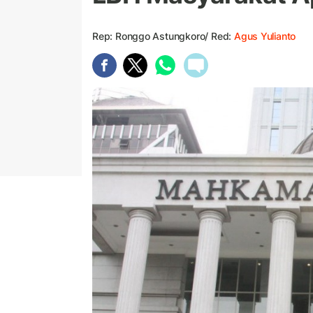
Rep: Ronggo Astungkoro/ Red:
Agus Yulianto