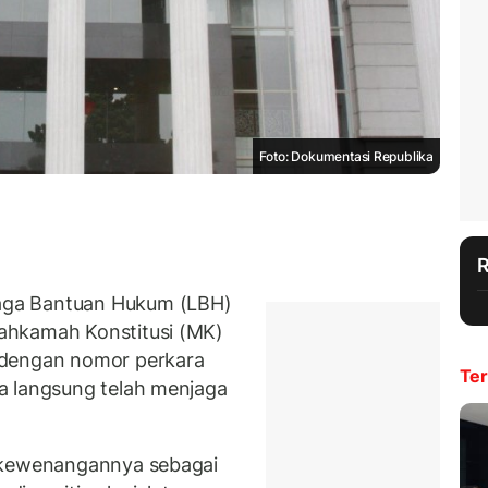
Foto: Dokumentasi Republika
aga Bantuan Hukum (LBH)
ahkamah Konstitusi (MK)
 dengan nomor perkara
Ter
a langsung telah menjaga
n kewenangannya sebagai