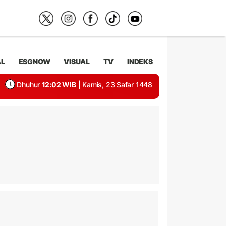
AL
ESGNOW
VISUAL
TV
INDEKS
Dhuhur
12:02 WIB
| Kamis, 23 Safar 1448