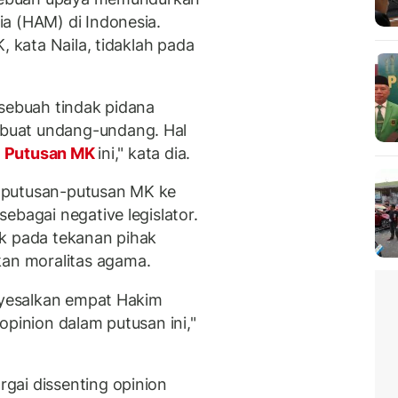
a (HAM) di Indonesia.
, kata Naila, tidaklah pada
 sebuah tindak pidana
buat undang-undang. Hal
m
Putusan MK
ini," kata dia.
 putusan-putusan MK ke
ebagai negative legislator.
uk pada tekanan pihak
n moralitas agama.
enyesalkan empat Hakim
opinion dalam putusan ini,"
gai dissenting opinion