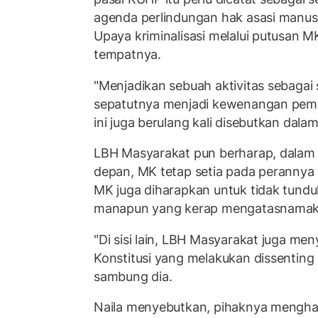
agenda perlindungan hak asasi manusi
Upaya kriminalisasi melalui putusan MK
tempatnya.
"Menjadikan sebuah aktivitas sebagai
sepatutnya menjadi kewenangan pem
ini juga berulang kali disebutkan dala
LBH Masyarakat pun berharap, dalam
depan, MK tetap setia pada perannya s
MK juga diharapkan untuk tidak tund
manapun yang kerap mengatasnamaka
"Di sisi lain, LBH Masyarakat juga m
Konstitusi yang melakukan dissenting 
sambung dia.
Naila menyebutkan, pihaknya menghar