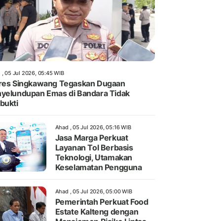
 , 05 Jul 2026, 05:45 WIB
res Singkawang Tegaskan Dugaan
yelundupan Emas di Bandara Tidak
bukti
Ahad , 05 Jul 2026, 05:16 WIB
Jasa Marga Perkuat
Layanan Tol Berbasis
Teknologi, Utamakan
Keselamatan Pengguna
Ahad , 05 Jul 2026, 05:00 WIB
Pemerintah Perkuat Food
Estate Kalteng dengan