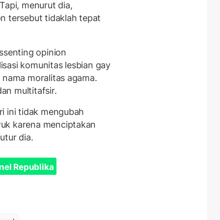
Tapi, menurut dia,
n tersebut tidaklah tepat
ssenting opinion
sasi komunitas lesbian gay
s nama moralitas agama.
an multitafsir.
i ini tidak mengubah
ruk karena menciptakan
utur dia.
nel Republika