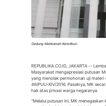
Gedung Mahkamah Konstitusi.
REPUBLIKA.CO.ID, JAKARTA -- Lemb
Masyarakat mengapresiasi putusan M
yang menolak permohonan uji materi
46/PUU-XIV/2016. Pasalnya, MK secar
hak atas privasi warga negaranya.
"Melalui putusan ini, MK menegaska