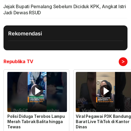
Jejak Bupati Pemalang Sebelum Diciduk KPK, Angkat Istri
Jadi Dewas RSUD
Rekomendasi
>
Republika TV
Polisi Diduga Terobos Lampu
Viral Pegawai P3K Bandung
Merah Tabrak Balita hingga
Barat Live TikTok di Kantor
Tewas
Dinas