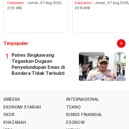
Dailynews
- Jumat , 07 Aug 2026,
Dailynews
- Jumat , 07 Aug 2026
21:15 WIB
20:15 WIB
>
Terpopuler
Polres Singkawang
1
Tegaskan Dugaan
Penyelundupan Emas di
Bandara Tidak Terbukti
AMEERA
INTERNASIONAL
EKONOMI SYARIAH
TEKNO
SKOR
BISNIS FINANSIAL
KHAZANAH
ESGNOW