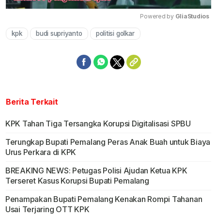
Powered by 
GliaStudios
kpk
budi supriyanto
politisi golkar
Mute
Berita Terkait
KPK Tahan Tiga Tersangka Korupsi Digitalisasi SPBU
Terungkap Bupati Pemalang Peras Anak Buah untuk Biaya
Urus Perkara di KPK
BREAKING NEWS: Petugas Polisi Ajudan Ketua KPK
Terseret Kasus Korupsi Bupati Pemalang
Penampakan Bupati Pemalang Kenakan Rompi Tahanan
Usai Terjaring OTT KPK