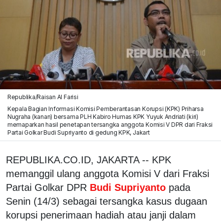
Republika/Raisan Al Farisi
Kepala Bagian Informasi Komisi Pemberantasan Korupsi (KPK) Priharsa
Nugraha (kanan) bersama PLH Kabiro Humas KPK Yuyuk Andriati (kiri)
memaparkan hasil penetapan tersangka anggota Komisi V DPR dari Fraksi
Partai Golkar Budi Supriyanto di gedung KPK, Jakart
REPUBLIKA.CO.ID, JAKARTA -- KPK
memanggil ulang anggota Komisi V dari Fraksi
Partai Golkar DPR
Budi Supriyanto
pada
Senin (14/3) sebagai tersangka kasus dugaan
korupsi penerimaan hadiah atau janji dalam