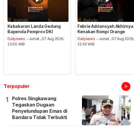
Kebakaran Landa Gedung
Febrie Adriansyah Akhirnya
Bapenda Pemprov DKI
Kenakan Rompi Orange
Dailynews
- Jumat , 07 Aug 2026,
Dailynews
- Jumat , 07 Aug 2026
23:00 WIB
22:30 WIB
>
Terpopuler
Polres Singkawang
1
Tegaskan Dugaan
Penyelundupan Emas di
Bandara Tidak Terbukti