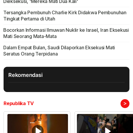
Dieksekusi, 'Mereka Mati Dua Kali'
Tersangka Pembunuh Charlie Kirk Didakwa Pembunuhan
Tingkat Pertama di Utah
Bocorkan Informasi Ilmuwan Nuklir ke Israel, Iran Eksekusi
Mati Seorang Mata-Mata
Dalam Empat Bulan, Saudi Dilaporkan Eksekusi Mati
Seratus Orang Terpidana
Rekomendasi
>
Republika TV