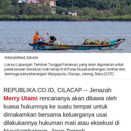
Antara/Idhad Zakaria
Lokasi Lapangan Tembak Tunggal Panaluan, yang akan digunakan untuk
pelaksanaan eksekusi mati tahap III di Pulau Nusakambangan, terlihat dari
dermaga penyeberangan Wijayapura, Cilacap, Jateng, Rabu (27/7).
REPUBLIKA.CO.ID, CILACAP -- Jenazah
Merry Utami
rencananya akan dibawa oleh
kuasa hukumnya ke suatu tempat untuk
dimakamkan bersama keluarganya usai
dilakukannya hukuman mati atau eksekusi di
Nusakambangan, Jawa Tengah.