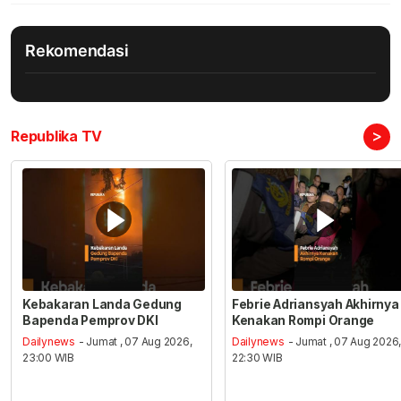
Rekomendasi
>
Republika TV
Kebakaran Landa Gedung
Febrie Adriansyah Akhirnya
Bapenda Pemprov DKI
Kenakan Rompi Orange
Dailynews
- Jumat , 07 Aug 2026,
Dailynews
- Jumat , 07 Aug 2026
23:00 WIB
22:30 WIB