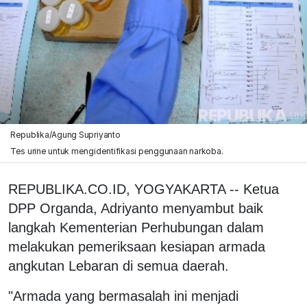
Republika/Agung Supriyanto
Tes urine untuk mengidentifikasi penggunaan narkoba.
REPUBLIKA.CO.ID, YOGYAKARTA -- Ketua
DPP Organda, Adriyanto menyambut baik
langkah Kementerian Perhubungan dalam
melakukan pemeriksaan kesiapan armada
angkutan Lebaran di semua daerah.
"Armada yang bermasalah ini menjadi