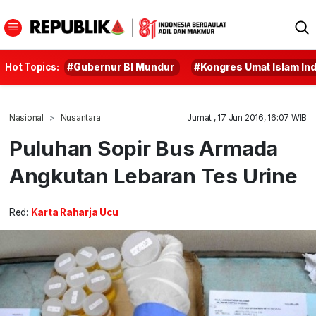
Hot Topics:
#Gubernur BI Mundur
#Kongres Umat Islam In
Nasional
Nusantara
Jumat , 17 Jun 2016, 16:07 WIB
Puluhan Sopir Bus Armada
Angkutan Lebaran Tes Urine
Red:
Karta Raharja Ucu