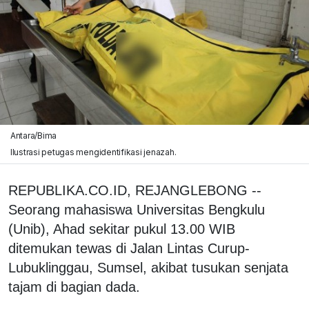
Antara/Bima
Ilustrasi petugas mengidentifikasi jenazah.
REPUBLIKA.CO.ID, REJANGLEBONG --
Seorang mahasiswa Universitas Bengkulu
(Unib), Ahad sekitar pukul 13.00 WIB
ditemukan tewas di Jalan Lintas Curup-
Lubuklinggau, Sumsel, akibat tusukan senjata
tajam di bagian dada.